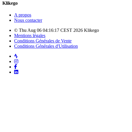
Klikego
A propos
Nous contacter
© Thu Aug 06 04:16:17 CEST 2026 Klikego
Mentions légales
Conditions Générales de Vente
Conditions Générales d'Utilisation
Strava
Instagram
Facebook
LinkedIn