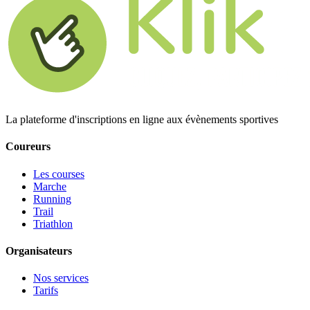
La plateforme d'inscriptions en ligne aux évènements sportives
Coureurs
Les courses
Marche
Running
Trail
Triathlon
Organisateurs
Nos services
Tarifs