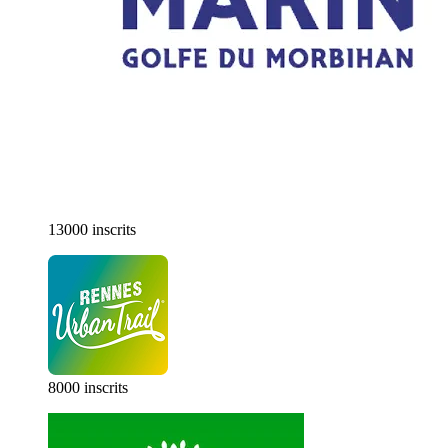
13000 inscrits
8000 inscrits