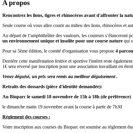
A propos
Rencontrez les lions, tigres et rhinocéros avant d'affronter la nat
Seule course où vous allez courir au milieu des lions, rhinocéros et au
Au départ de l’amphithéâtre des vautours, les coureurs s’élanceront p
un environnement unique et insolite pour une course nature
qui s
Pour sa 5ème édition, le comité d'organisation vous propose
4 parcou
Derrière cette manifestation festive et sportive l'intéret reste égalem
1€ sera reversé par inscription pour une association travaillant en étro
Venez déguisé, un prix sera remis au meilleur déguisement .
Retraits des dossards (pièce d'identité demandée):
Au Bioparc le samedi 18 novembre de 15h à 18h (de préférence)
le dimanche matin 19 novembre avant la course à partir de 7h30
Règlement des courses :
Votre inscription aux courses du Bioparc est soumise au règlement étab