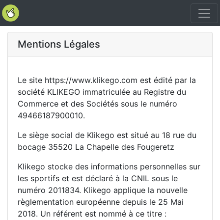
Mentions Légales
Le site https://www.klikego.com est édité par la
société KLIKEGO immatriculée au Registre du
Commerce et des Sociétés sous le numéro
49466187900010.
Le siège social de Klikego est situé au 18 rue du
bocage 35520 La Chapelle des Fougeretz
Klikego stocke des informations personnelles sur
les sportifs et est déclaré à la CNIL sous le
numéro 2011834. Klikego applique la nouvelle
règlementation européenne depuis le 25 Mai
2018. Un référent est nommé à ce titre :