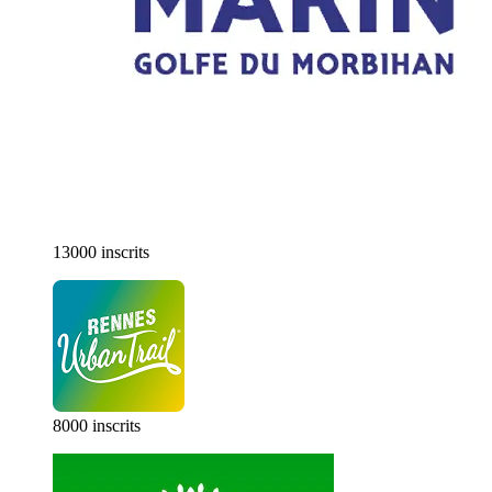
13000 inscrits
8000 inscrits