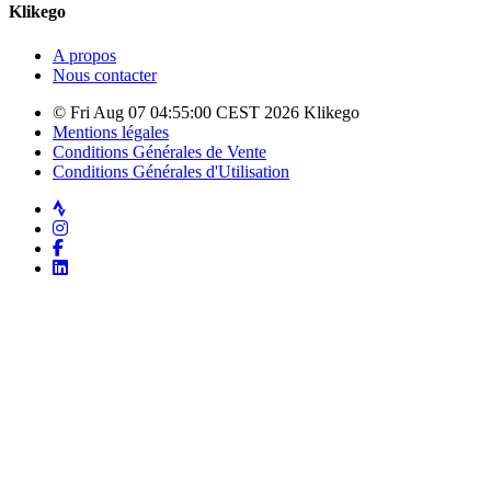
Klikego
A propos
Nous contacter
© Fri Aug 07 04:55:00 CEST 2026 Klikego
Mentions légales
Conditions Générales de Vente
Conditions Générales d'Utilisation
Strava
Instagram
Facebook
LinkedIn