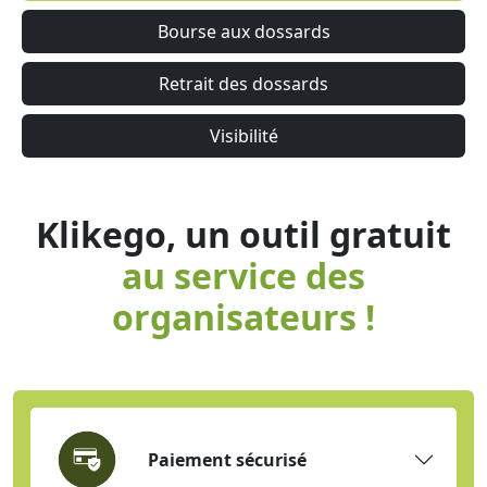
Bourse aux dossards
Retrait des dossards
Visibilité
Klikego, un outil gratuit
au service des
organisateurs !
Paiement sécurisé