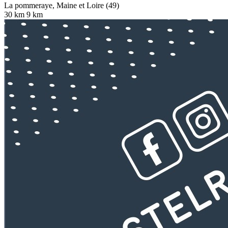
La pommeraye, Maine et Loire (49)
30 km
9 km