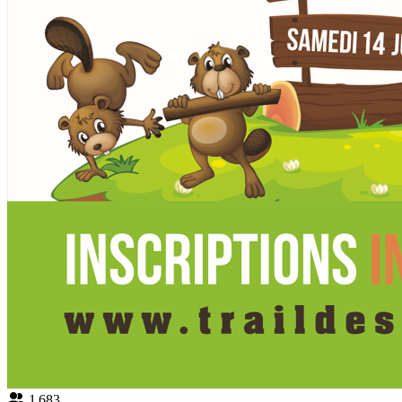
1 683