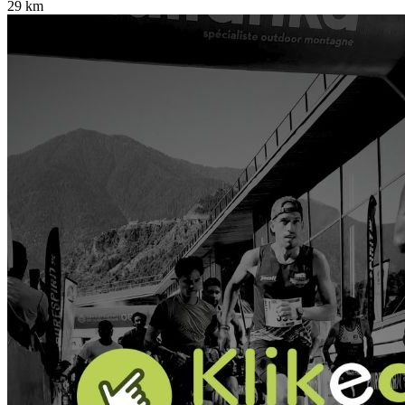
29 km