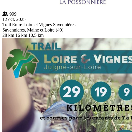
999
12 oct. 2025
Trail Entre Loire et Vignes Savennières
Savennieres, Maine et Loire (49)
28 km
16 km
10,5 km