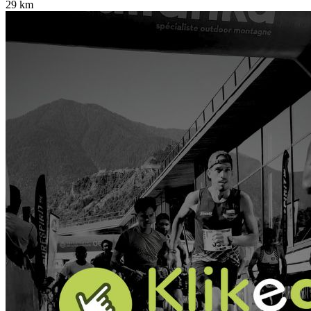
29 km