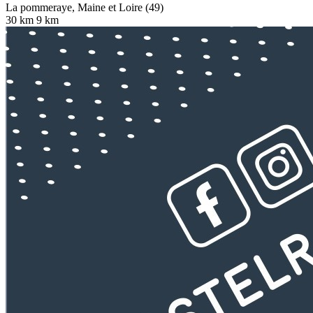
La pommeraye, Maine et Loire (49)
30 km
9 km