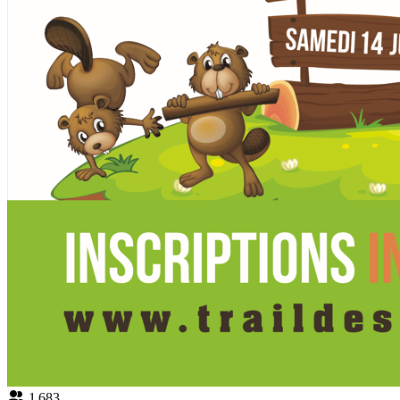
1 683