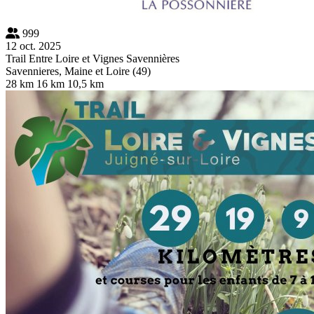
999
12 oct. 2025
Trail Entre Loire et Vignes Savennières
Savennieres, Maine et Loire (49)
28 km
16 km
10,5 km