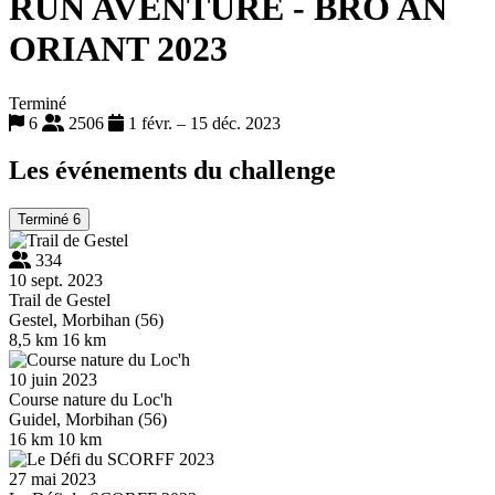
RUN AVENTURE - BRO AN
ORIANT 2023
Terminé
6
2506
1 févr. – 15 déc. 2023
Les événements du challenge
Terminé
6
334
10 sept. 2023
Trail de Gestel
Gestel, Morbihan (56)
8,5 km
16 km
10 juin 2023
Course nature du Loc'h
Guidel, Morbihan (56)
16 km
10 km
27 mai 2023