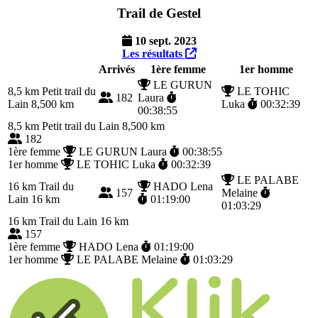
Trail de Gestel
10 sept. 2023
Les résultats
Arrivés
1ère femme
1er homme
LE GURUN
8,5 km
Petit trail du
LE TOHIC
182
Laura
Lain 8,500 km
Luka
00:32:39
00:38:55
8,5 km
Petit trail du Lain 8,500 km
182
1ère femme
LE GURUN Laura
00:38:55
1er homme
LE TOHIC Luka
00:32:39
LE PALABE
16 km
Trail du
HADO Lena
157
Melaine
Lain 16 km
01:19:00
01:03:29
16 km
Trail du Lain 16 km
157
1ère femme
HADO Lena
01:19:00
1er homme
LE PALABE Melaine
01:03:29