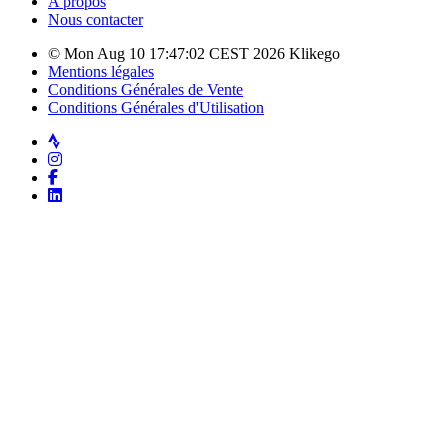
A propos
Nous contacter
© Mon Aug 10 17:47:02 CEST 2026 Klikego
Mentions légales
Conditions Générales de Vente
Conditions Générales d'Utilisation
Strava
Instagram
Facebook
LinkedIn