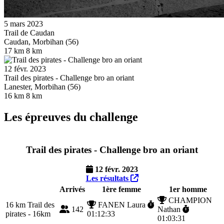
5 mars 2023
Trail de Caudan
Caudan, Morbihan (56)
17 km
8 km
12 févr. 2023
Trail des pirates - Challenge bro an oriant
Lanester, Morbihan (56)
16 km
8 km
Les épreuves du challenge
Trail des pirates - Challenge bro an oriant
12 févr. 2023
Les résultats
Arrivés
1ère femme
1er homme
CHAMPION
16 km
Trail des
FANEN Laura
142
Nathan
pirates - 16km
01:12:33
01:03:31