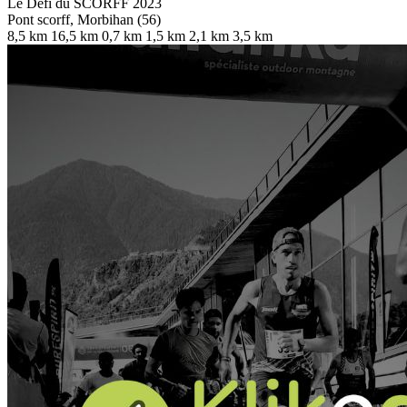
Le Défi du SCORFF 2023
Pont scorff, Morbihan (56)
8,5 km
16,5 km
0,7 km
1,5 km
2,1 km
3,5 km