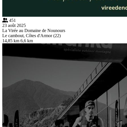
451
23 août 2025
La Virée au Domaine de Nounours
Le cambout, Côtes d'Armor (22)
14,85 km
6,6 km