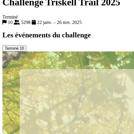
Challenge Triskell Trail 2025
Terminé
10
5298
22 janv. – 26 nov. 2025
Les événements du challenge
Terminé
10