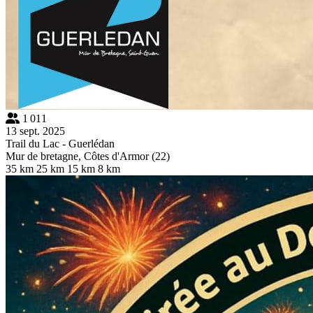
1 011
13 sept. 2025
Trail du Lac - Guerlédan
Mur de bretagne, Côtes d'Armor (22)
35 km
25 km
15 km
8 km