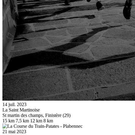
14 juil. 2023
La Saint Martinoise
St martin des champs, Finistère (29)
15 km
7,5 km
12 km
8 km
21 mai 2023