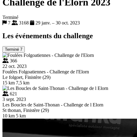
Challenge de l'Elorn 2023
Terminé
7
3168
29 janv. – 30 oct. 2023
Les événements du challenge
Terminé
7
366
22 oct. 2023
Foulées Folgoatiennes - Challenge de l'Elorn
Le folgoet, Finistère (29)
15 km
7,5 km
621
3 sept. 2023
Les Boucles de Saint-Thonan - Challenge de l Elorn
St thonan, Finistère (29)
10 km
5 km