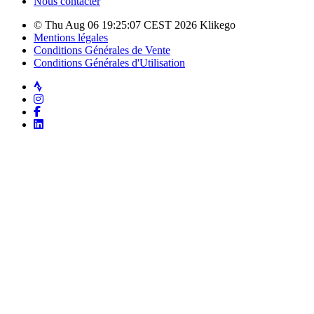
Nous contacter
© Thu Aug 06 19:25:07 CEST 2026 Klikego
Mentions légales
Conditions Générales de Vente
Conditions Générales d'Utilisation
Strava
Instagram
Facebook
LinkedIn