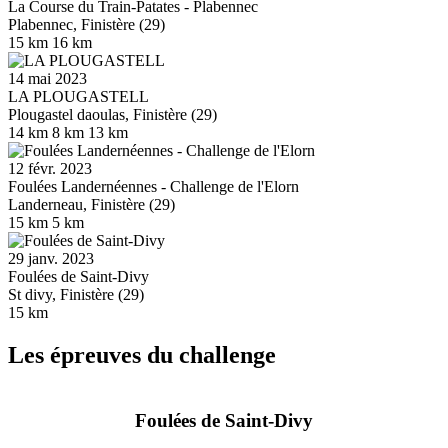
La Course du Train-Patates - Plabennec
Plabennec, Finistère (29)
15 km
16 km
14 mai 2023
LA PLOUGASTELL
Plougastel daoulas, Finistère (29)
14 km
8 km
13 km
12 févr. 2023
Foulées Landernéennes - Challenge de l'Elorn
Landerneau, Finistère (29)
15 km
5 km
29 janv. 2023
Foulées de Saint-Divy
St divy, Finistère (29)
15 km
Les épreuves du challenge
Foulées de Saint-Divy