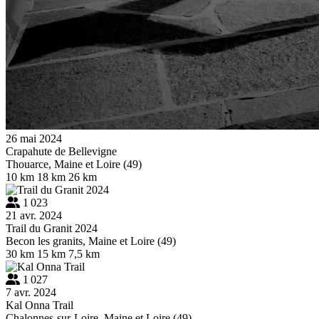
26 mai 2024
Crapahute de Bellevigne
Thouarce, Maine et Loire (49)
10 km
18 km
26 km
1 023
21 avr. 2024
Trail du Granit 2024
Becon les granits, Maine et Loire (49)
30 km
15 km
7,5 km
1 027
7 avr. 2024
Kal Onna Trail
Chalonnes-sur-Loire, Maine et Loire (49)