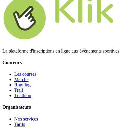
La plateforme d'inscriptions en ligne aux évènements sportives
Coureurs
Les courses
Marche
Running
Trail
Triathlon
Organisateurs
Nos services
Tarifs