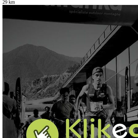
29 km