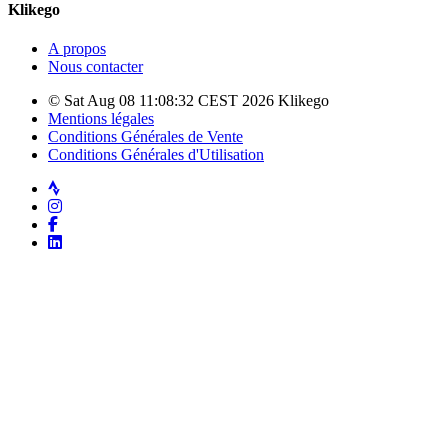
Klikego
A propos
Nous contacter
© Sat Aug 08 11:08:32 CEST 2026 Klikego
Mentions légales
Conditions Générales de Vente
Conditions Générales d'Utilisation
Strava
Instagram
Facebook
LinkedIn