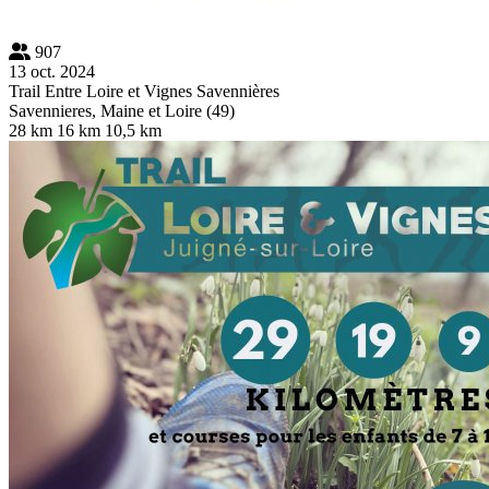
907
13 oct. 2024
Trail Entre Loire et Vignes Savennières
Savennieres, Maine et Loire (49)
28 km
16 km
10,5 km