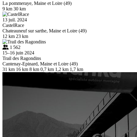
La pommeraye, Maine et Loire (49)
9 km
30 km
13 juil. 2024
CastelRace
Chateauneuf sur sarthe, Maine et Loire (49)
12 km
23 km
1 562
15–16 juin 2024
Trail des Ragondins
Cantenay-Epinard, Maine et Loire (49)
31 km
16 km
8 km
0,7 km
1,2 km
1,7 km