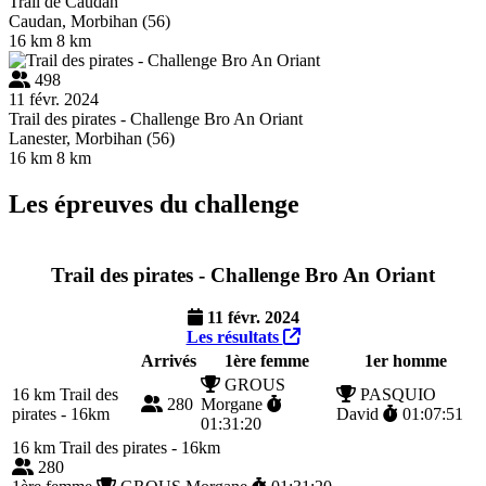
Trail de Caudan
Caudan, Morbihan (56)
16 km
8 km
498
11 févr. 2024
Trail des pirates - Challenge Bro An Oriant
Lanester, Morbihan (56)
16 km
8 km
Les épreuves du challenge
Trail des pirates - Challenge Bro An Oriant
11 févr. 2024
Les résultats
Arrivés
1ère femme
1er homme
GROUS
16 km
Trail des
PASQUIO
280
Morgane
pirates - 16km
David
01:07:51
01:31:20
16 km
Trail des pirates - 16km
280