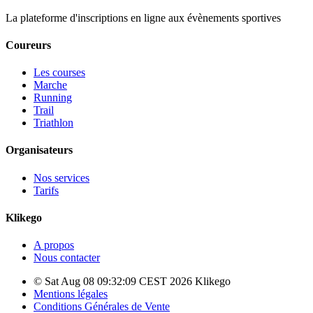
La plateforme d'inscriptions en ligne aux évènements sportives
Coureurs
Les courses
Marche
Running
Trail
Triathlon
Organisateurs
Nos services
Tarifs
Klikego
A propos
Nous contacter
© Sat Aug 08 09:32:09 CEST 2026 Klikego
Mentions légales
Conditions Générales de Vente