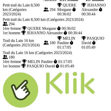
Petit trail du Lain 8,500
QUERE
JEHANNO
km (Catégories
294
Morgane
Alexandre
2023/2024)
00:36:02
00:30:44
Petit trail du Lain 8,500 km (Catégories 2023/2024)
294
1ère femme
QUERE Morgane
00:36:02
1er homme
JEHANNO Alexandre
00:30:44
MELIN
PASQUIO
Trail du Lain 16 km
180
Pauline
David
(Catégories 2023/2024)
01:17:05
01:05:49
Trail du Lain 16 km (Catégories 2023/2024)
180
1ère femme
MELIN Pauline
01:17:05
1er homme
PASQUIO David
01:05:49