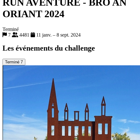
RUN AVENTURE - BRO AN
ORIANT 2024
Terminé
7
4481
11 janv. – 8 sept. 2024
Les événements du challenge
Terminé
7