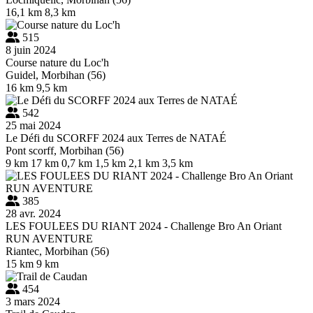
16,1 km
8,3 km
515
8 juin 2024
Course nature du Loc'h
Guidel, Morbihan (56)
16 km
9,5 km
542
25 mai 2024
Le Défi du SCORFF 2024 aux Terres de NATAÉ
Pont scorff, Morbihan (56)
9 km
17 km
0,7 km
1,5 km
2,1 km
3,5 km
385
28 avr. 2024
LES FOULEES DU RIANT 2024 - Challenge Bro An Oriant
RUN AVENTURE
Riantec, Morbihan (56)
15 km
9 km
454
3 mars 2024