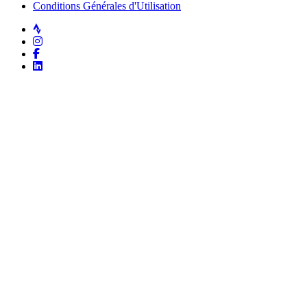
Conditions Générales d'Utilisation
Strava
Instagram
Facebook
LinkedIn