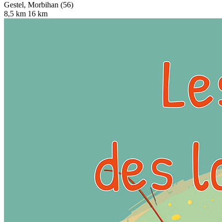
Gestel, Morbihan (56)
8,5 km
16 km