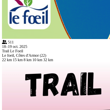
511
18–19 oct. 2025
Trail Le Foeil
Le foeil, Côtes d'Armor (22)
22 km
15 km
8 km
10 km
32 km