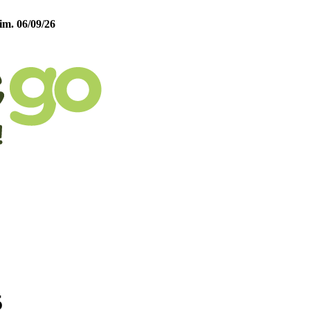
im. 06/09/26
5