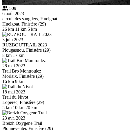
509
6 août 2023
circuit des sangliers, Huelgoat
Huelgoat, Finistère (29)
26 km
11 km
5 km
3 juin 2023
RUZBOU'TRAIL 2023
Plougasnou, Finistère (29)
8 km
17 km
28 mai 2023
Trail Bro Montroulez
Morlaix, Finistère (29)
16 km
9 km
18 mai 2023
Trail du Nivot
Loperec, Finistère (29)
5 km
10 km
20 km
23 avr. 2023
Breizh Oxygène Trail
Plouneventer, Finistère (29)