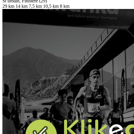
St urbain, Finistère (29)
29 km
14 km
7,5 km
10,5 km
8 km