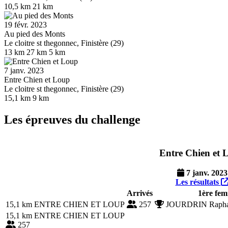
10,5 km
21 km
19 févr. 2023
Au pied des Monts
Le cloitre st thegonnec, Finistère (29)
13 km
27 km
5 km
7 janv. 2023
Entre Chien et Loup
Le cloitre st thegonnec, Finistère (29)
15,1 km
9 km
Les épreuves du challenge
Entre Chien et 
7 janv. 2023
Les résultats
Arrivés
1ère fe
15,1 km
ENTRE CHIEN ET LOUP
257
JOURDRIN Rapha
15,1 km
ENTRE CHIEN ET LOUP
257