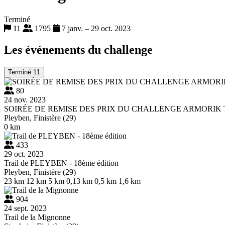
Terminé
11
1795
7 janv. – 29 oct. 2023
Les événements du challenge
Terminé
11
80
24 nov. 2023
SOIRÉE DE REMISE DES PRIX DU CHALLENGE ARMORIK T
Pleyben, Finistère (29)
0 km
433
29 oct. 2023
Trail de PLEYBEN - 18ème édition
Pleyben, Finistère (29)
23 km
12 km
5 km
0,13 km
0,5 km
1,6 km
904
24 sept. 2023
Trail de la Mignonne