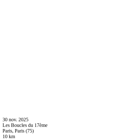
30 nov. 2025
Les Boucles du 17ème
Paris, Paris (75)
10 km