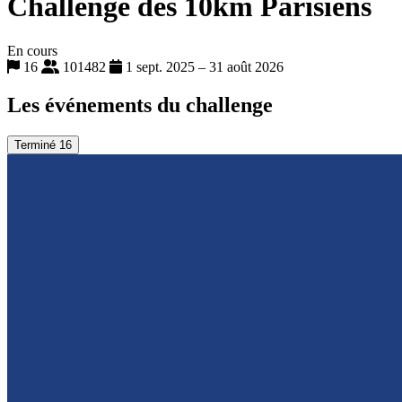
Challenge des 10km Parisiens
En cours
16
101482
1 sept. 2025 – 31 août 2026
Les événements du challenge
Terminé
16