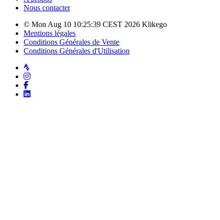
Nous contacter
© Mon Aug 10 10:25:39 CEST 2026 Klikego
Mentions légales
Conditions Générales de Vente
Conditions Générales d'Utilisation
Strava
Instagram
Facebook
LinkedIn