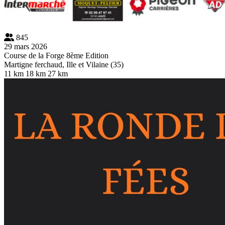
845
29 mars 2026
Course de la Forge 8ème Edition
Martigne ferchaud, Ille et Vilaine (35)
11 km
18 km
27 km