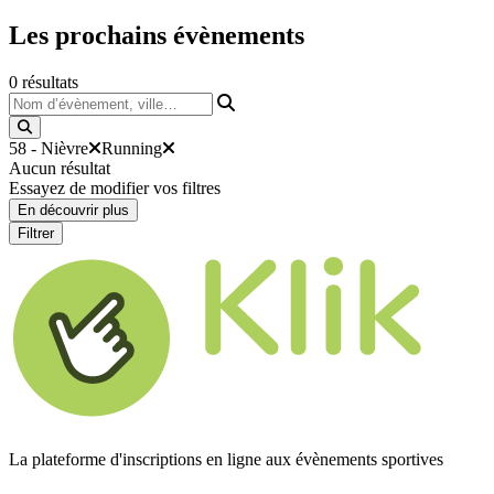
Les prochains
évènements
0
résultats
Nom d’évènement, ville…
58 - Nièvre
Running
Aucun résultat
Essayez de modifier vos filtres
En découvrir plus
Filtrer
La plateforme d'inscriptions en ligne aux évènements sportives