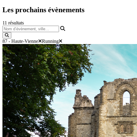
Les prochains
évènements
11
résultats
Nom d’évènement, ville…
87 - Haute-Vienne
Running