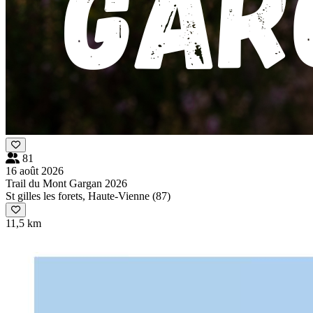
81
16 août 2026
Trail du Mont Gargan 2026
St gilles les forets, Haute-Vienne (87)
11,5 km