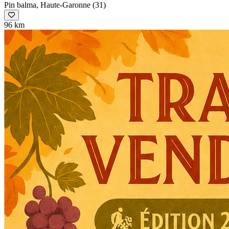
Pin balma, Haute-Garonne (31)
96 km