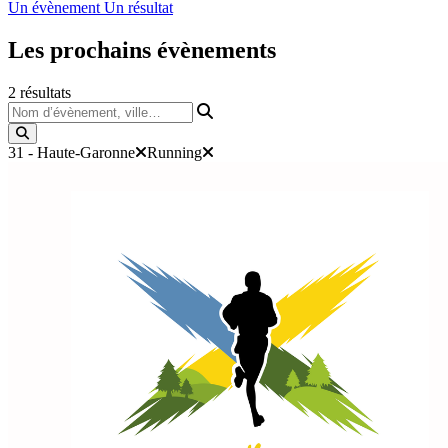
Un évènement
Un résultat
Les prochains
évènements
2
résultats
Nom d’évènement, ville…
31 - Haute-Garonne
Running