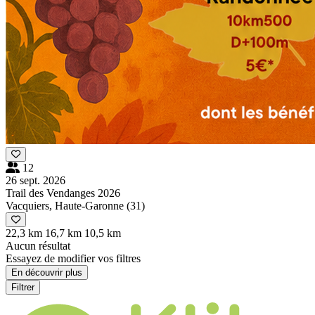
12
26 sept. 2026
Trail des Vendanges 2026
Vacquiers, Haute-Garonne (31)
22,3 km
16,7 km
10,5 km
Aucun résultat
Essayez de modifier vos filtres
En découvrir plus
Filtrer