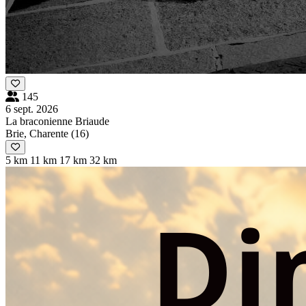
145
6 sept. 2026
La braconienne Briaude
Brie, Charente (16)
5 km
11 km
17 km
32 km