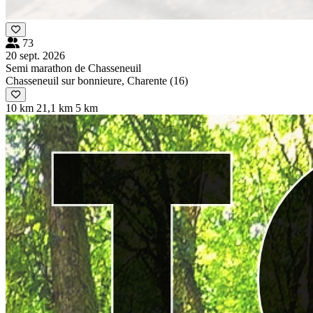
73
20 sept. 2026
Semi marathon de Chasseneuil
Chasseneuil sur bonnieure, Charente (16)
10 km
21,1 km
5 km