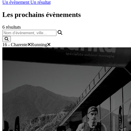
Un évènement
Un résultat
Les prochains
évènements
6
résultats
Nom d’évènement, ville…
16 - Charente
Running