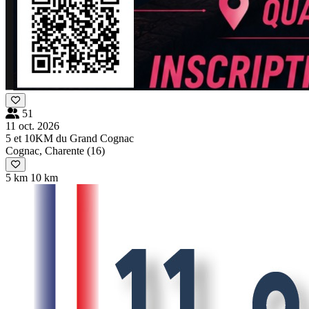
51
11 oct. 2026
5 et 10KM du Grand Cognac
Cognac, Charente (16)
5 km
10 km