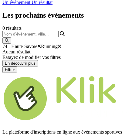
Un évènement
Un résultat
Les prochains
évènements
0
résultats
Nom d’évènement, ville…
74 - Haute-Savoie
Running
Aucun résultat
Essayez de modifier vos filtres
En découvrir plus
Filtrer
La plateforme d'inscriptions en ligne aux évènements sportives