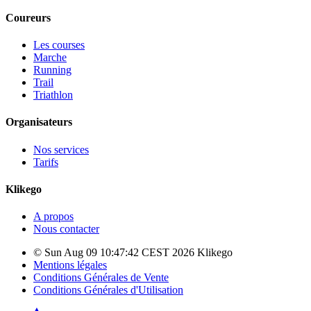
Coureurs
Les courses
Marche
Running
Trail
Triathlon
Organisateurs
Nos services
Tarifs
Klikego
A propos
Nous contacter
© Sun Aug 09 10:47:42 CEST 2026 Klikego
Mentions légales
Conditions Générales de Vente
Conditions Générales d'Utilisation