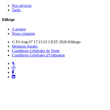
Nos services
Tarifs
Klikego
A propos
Nous contacter
© Fri Aug 07 17:15:32 CEST 2026 Klikego
Mentions légales
Conditions Générales de Vente
Conditions Générales d'Utilisation
Strava
Instagram
Facebook
LinkedIn