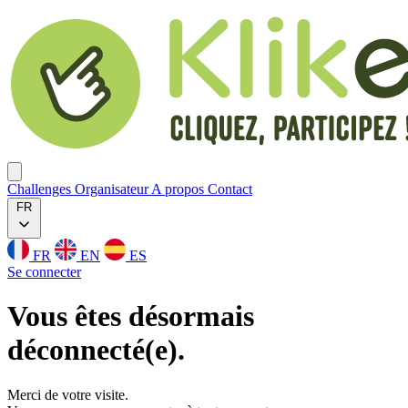
Klikego
Ouvrir menu
Challenges
Organisateur
A propos
Contact
FR
FR
EN
ES
Se connecter
Vous êtes désormais
déconnecté(e).
Merci de votre visite.