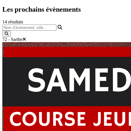
Les prochains
évènements
14
résultats
Nom d’évènement, ville…
72 - Sarthe