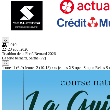
1 010
22–23 août 2026
Triathlon de la Ferté-Bernard 2026
La ferte bernard, Sarthe (72)
Jeunes 1 (6-9)
Jeunes 2 (10-13)
xxs jeunes
XS open
S open Relais
S 