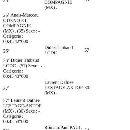
25
COMPAGNIE
(MX) .
e
25
Anais-Marceau
GUENO ET
COMPAGNIE
(MX) . (35)
Sexe : -
Catégorie :
00:45'42"000
Didier-Thibaud
e
57
26
LCDC .
e
26
Didier-Thibaud
LCDC . (57)
Sexe : -
Catégorie :
00:45'43"000
Laurent-Dafnee
e
LESTAGE-AKTOP
30
27
(MX) .
e
27
Laurent-Dafnee
LESTAGE-AKTOP
(MX) . (30)
Sexe : -
Catégorie :
00:45'53"000
Romain-Paul PAUL
e