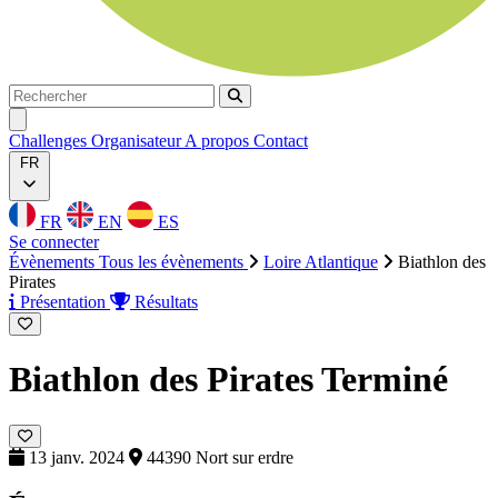
Rechercher
Rechercher
Ouvrir menu
Challenges
Organisateur
A propos
Contact
FR
FR
EN
ES
Se connecter
Évènements
Tous les évènements
Loire Atlantique
Biathlon des
Pirates
Présentation
Résultats
Biathlon des Pirates
Terminé
13 janv. 2024
44390 Nort sur erdre