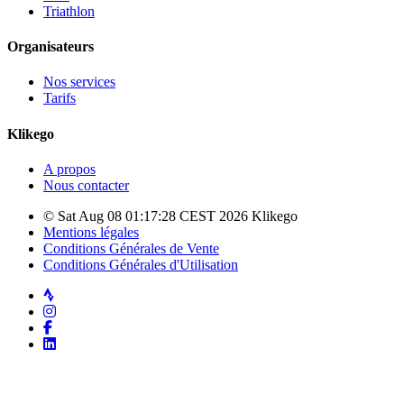
Triathlon
Organisateurs
Nos services
Tarifs
Klikego
A propos
Nous contacter
© Sat Aug 08 01:17:28 CEST 2026 Klikego
Mentions légales
Conditions Générales de Vente
Conditions Générales d'Utilisation
Strava
Instagram
Facebook
LinkedIn