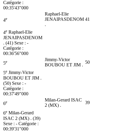
Catégorie :
00:35'43"000
Raphael-Elie
e
JENAIPASDENOM
41
4
.
e
4
Raphael-Elie
JENAIPASDENOM
. (41)
Sexe : -
Catégorie :
00:36'56"000
Jimmy-Victor
e
50
5
BOUBOU ET JIM .
e
5
Jimmy-Victor
BOUBOU ET JIM .
(50)
Sexe : -
Catégorie :
00:37'49"000
Milan-Gerard ISAC
e
39
6
2 (MX) .
e
6
Milan-Gerard
ISAC 2 (MX) . (39)
Sexe : - Catégorie :
00:39'31"000