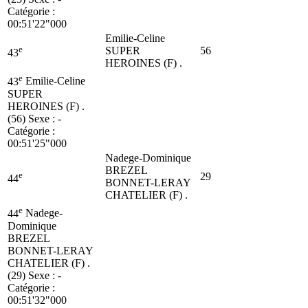
Catégorie :
00:51'22"000
Emilie-Celine
e
SUPER
56
43
HEROINES (F) .
e
43
Emilie-Celine
SUPER
HEROINES (F) .
(56)
Sexe : -
Catégorie :
00:51'25"000
Nadege-Dominique
BREZEL
e
29
44
BONNET-LERAY
CHATELIER (F) .
e
44
Nadege-
Dominique
BREZEL
BONNET-LERAY
CHATELIER (F) .
(29)
Sexe : -
Catégorie :
00:51'32"000