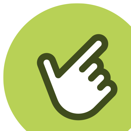
Klikego