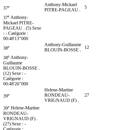
Anthony-Mickael
e
5
37
PITRE-PAGEAU .
e
37
Anthony-
Mickael PITRE-
PAGEAU . (5)
Sexe
: - Catégorie :
00:48'13"000
Anthony-Guillaume
e
12
38
BLOUIN-BOSSE .
e
38
Anthony-
Guillaume
BLOUIN-BOSSE .
(12)
Sexe : -
Catégorie :
00:48'26"000
Helene-Martine
e
RONDEAU-
27
39
VRIGNAUD (F) .
e
39
Helene-Martine
RONDEAU-
VRIGNAUD (F) .
(27)
Sexe : -
Catégorie :