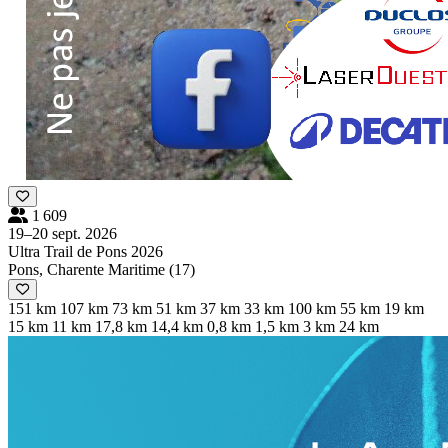
1 609
19–20 sept. 2026
Ultra Trail de Pons 2026
Pons, Charente Maritime (17)
151 km
107 km
73 km
51 km
37 km
33 km
100 km
55 km
19 km
15 km
11 km
17,8 km
14,4 km
0,8 km
1,5 km
3 km
24 km