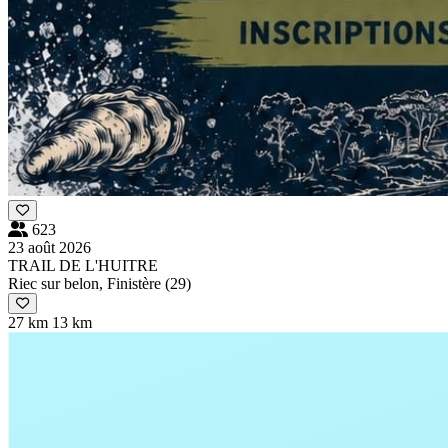
623
23 août 2026
TRAIL DE L'HUITRE
Riec sur belon, Finistère (29)
27 km
13 km