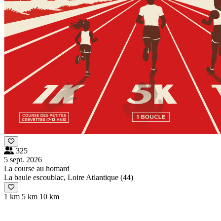
325
5 sept. 2026
La course au homard
La baule escoublac, Loire Atlantique (44)
1 km
5 km
10 km