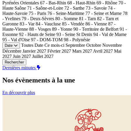
Pyrénées Orientales
67 - Bas-Rhin
68 - Haut-Rhin
69 - Rhône
70 -
Haute Saône
71 - Saône-et-Loire
72 - Sarthe
73 - Savoie
74 -
Haute-Savoie
75 - Paris
76 - Seine-Maritime
77 - Seine et Marne
78
- Yvelines
79 - Deux-Sèvres
80 - Somme
81 - Tarn
82 - Tarn et
Garonne
83 - Var
84 - Vaucluse
85 - Vendée
86 - Vienne
87 -
Haute-Vienne
88 - Vosges
89 - Yonne
90 - Territoire de Belfort
91 -
Essonne
92 - Hauts de Seine
93 - Seine St Denis
94 - Val de Marne
95 - Val d'Oise
97 - DOM-TOM
98 - Polynésie
Toutes
Date
Ce mois-ci
Septembre
Octobre
Novembre
Date
Décembre
Janvier 2027
Février 2027
Mars 2027
Avril 2027
Mai
2027
Juin 2027
Juillet 2027
Rechercher
Dernières minutes
Nos évènements
à la une
En découvrir plus