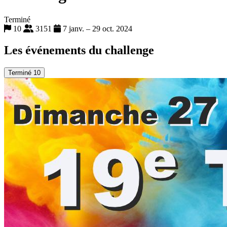
Terminé
10
3151
7 janv. – 29 oct. 2024
Les événements du challenge
Terminé
10