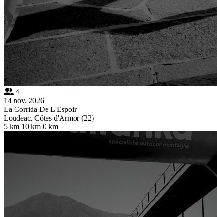
4
14 nov. 2026
La Corrida De L'Espoir
Loudeac, Côtes d'Armor (22)
5 km
10 km
0 km