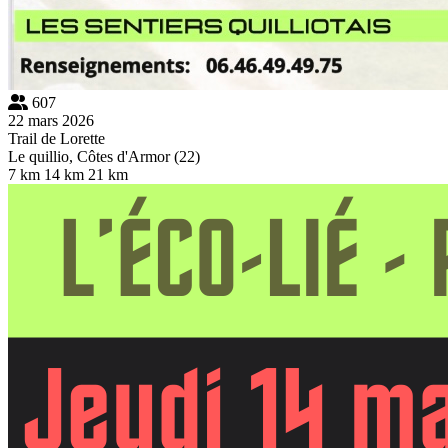
607
22 mars 2026
Trail de Lorette
Le quillio, Côtes d'Armor (22)
7 km
14 km
21 km