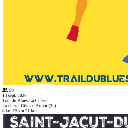
50
13 sept. 2026
Trail du Blues-La Chèze
La cheze, Côtes d'Armor (22)
8 km
15 km
21 km