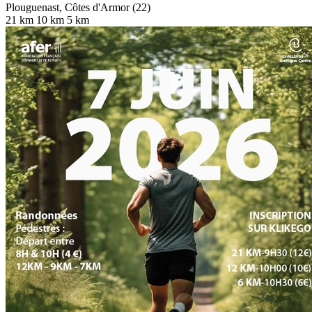
Plouguenast, Côtes d'Armor (22)
21 km
10 km
5 km