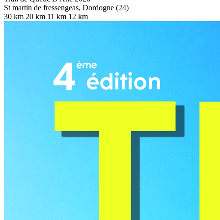
St martin de fressengeas, Dordogne (24)
30 km
20 km
11 km
12 km