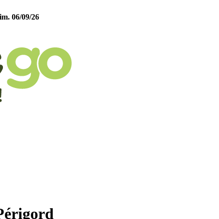
im. 06/09/26
Périgord