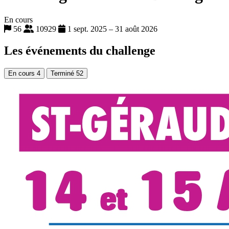
En cours
56
10929
1 sept. 2025 – 31 août 2026
Les événements du challenge
En cours
4
Terminé
52