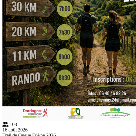
103
16 août 2026
Trail de Queue D'Ane 2026