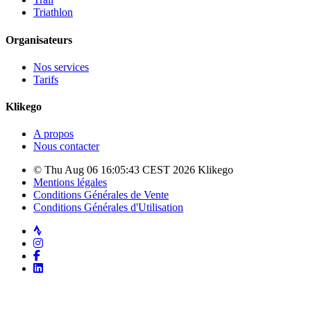
Triathlon
Organisateurs
Nos services
Tarifs
Klikego
A propos
Nous contacter
© Thu Aug 06 16:05:43 CEST 2026 Klikego
Mentions légales
Conditions Générales de Vente
Conditions Générales d'Utilisation
Strava
Instagram
Facebook
LinkedIn