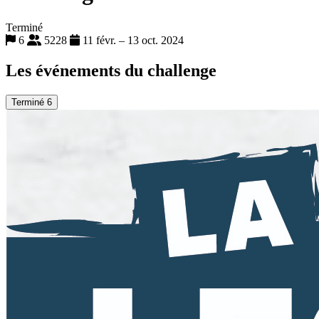
Terminé
6
5228
11 févr. – 13 oct. 2024
Les événements du challenge
Terminé
6