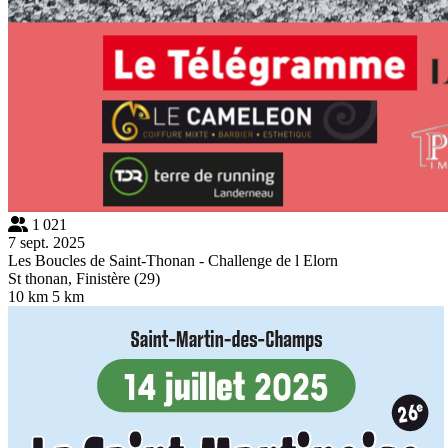
1 021
7 sept. 2025
Les Boucles de Saint-Thonan - Challenge de l Elorn
St thonan, Finistère (29)
10 km
5 km