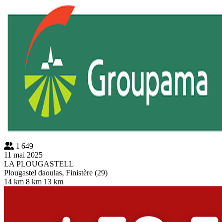
1 649
11 mai 2025
LA PLOUGASTELL
Plougastel daoulas, Finistère (29)
14 km
8 km
13 km