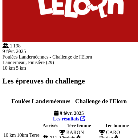
1 198
9 févr. 2025
Foulées Landernéennes - Challenge de l'Elorn
Landerneau, Finistère (29)
10 km
5 km
Les épreuves du challenge
Foulées Landernéennes - Challenge de l'Elorn
9 févr. 2025
Les résultats
Arrivés
1ère femme
1er homme
BARON
CARO
10 km
10km Terre
711
Virginie
Florian