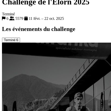
Challenge de l'Elorn 2025
Terminé
6
5579
11 févr. – 22 oct. 2025
Les événements du challenge
Terminé
6