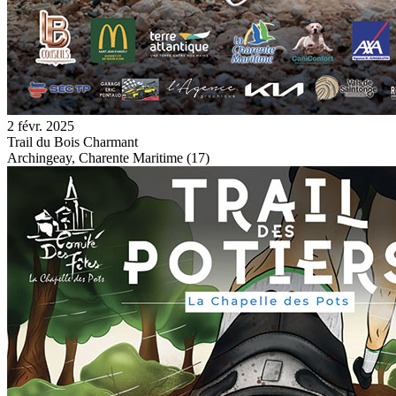
2 févr. 2025
Trail du Bois Charmant
Archingeay, Charente Maritime (17)