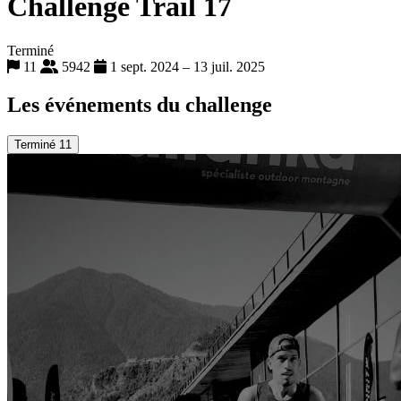
Challenge Trail 17
Terminé
11
5942
1 sept. 2024 – 13 juil. 2025
Les événements du challenge
Terminé
11