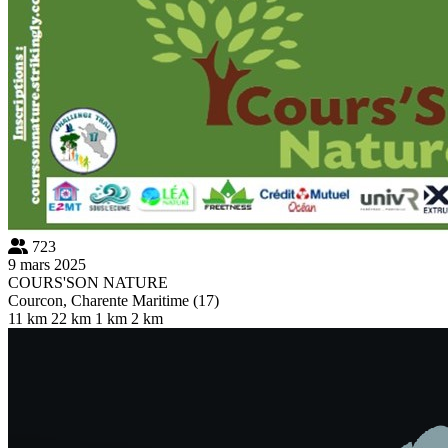
723
9 mars 2025
COURS'SON NATURE
Courcon, Charente Maritime (17)
11 km
22 km
1 km
2 km