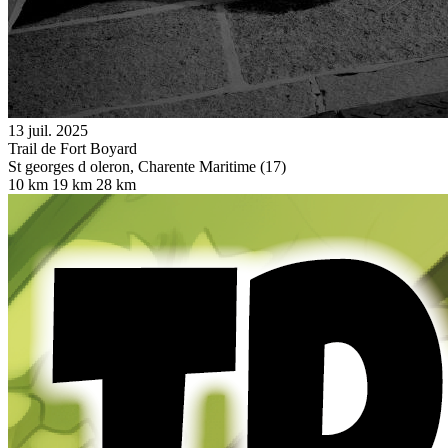
13 juil. 2025
Trail de Fort Boyard
St georges d oleron, Charente Maritime (17)
10 km
19 km
28 km