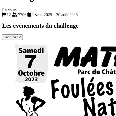
En cours
12
7706
1 sept. 2025 – 30 août 2026
Les événements du challenge
Terminé
12