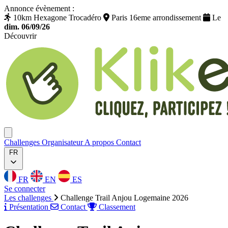
Annonce évènement :
10km Hexagone Trocadéro
Paris 16eme arrondissement
Le
dim. 06/09/26
Découvrir
Klikego
Ouvrir menu
Challenges
Organisateur
A propos
Contact
FR
FR
EN
ES
Se connecter
Les challenges
Challenge Trail Anjou Logemaine 2026
Présentation
Contact
Classement