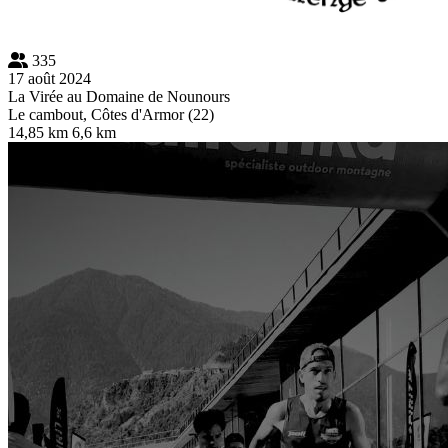
335
17 août 2024
La Virée au Domaine de Nounours
Le cambout, Côtes d'Armor (22)
14,85 km
6,6 km