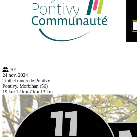
701
24 nov. 2024
Trail et rando de Pontivy
Pontivy, Morbihan (56)
19 km
12 km
7 km
13 km