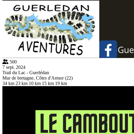
500
7 sept. 2024
Trail du Lac - Guerlédan
Mur de bretagne, Côtes d'Armor (22)
34 km
23 km
10 km
15 km
19 km