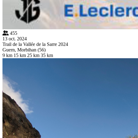
455
13 oct. 2024
Trail de la Vallée de la Sarre 2024
Guern, Morbihan (56)
9 km
15 km
25 km
35 km