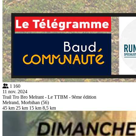
1 160
11 nov. 2024
Trail Tro Bro Melrant - Le TTBM - 9ème édition
Melrand, Morbihan (56)
45 km
25 km
15 km
8,5 km