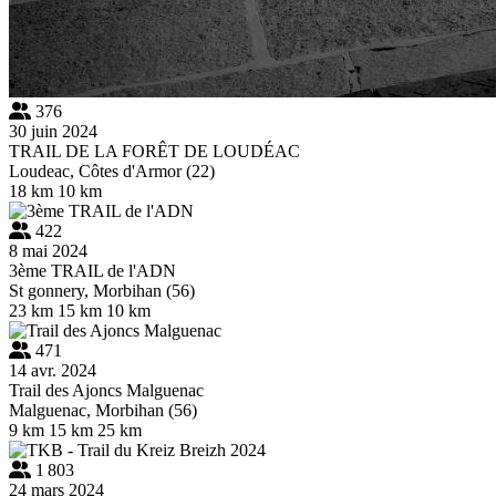
376
30 juin 2024
TRAIL DE LA FORÊT DE LOUDÉAC
Loudeac, Côtes d'Armor (22)
18 km
10 km
422
8 mai 2024
3ème TRAIL de l'ADN
St gonnery, Morbihan (56)
23 km
15 km
10 km
471
14 avr. 2024
Trail des Ajoncs Malguenac
Malguenac, Morbihan (56)
9 km
15 km
25 km
1 803
24 mars 2024