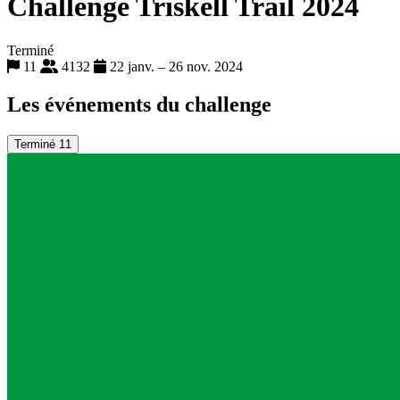
Challenge Triskell Trail 2024
Terminé
11
4132
22 janv. – 26 nov. 2024
Les événements du challenge
Terminé
11