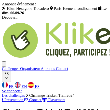
Annonce évènement :
10km Hexagone Trocadéro
Paris 16eme arrondissement
Le
dim. 06/09/26
Découvrir
Klikego
Ouvrir menu
Challenges
Organisateur
A propos
Contact
FR
FR
EN
ES
Se connecter
Les challenges
Challenge Triskell Trail 2024
Présentation
Contact
Classement