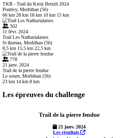
TKB - Trail du Kreiz Breizh 2024
Pontivy, Morbihan (56)
66 km
28 km
18 km
10 km
15 km
502
11 févr. 2024
Trail Les Nathurialaises
St thuriau, Morbihan (56)
8,5 km
15,5 km
22,5 km
778
21 janv. 2024
Trail de la pierre fendue
Le sourn, Morbihan (56)
23 km
14 km
8 km
Les épreuves du challenge
Trail de la pierre fendue
21 janv. 2024
Les résultats